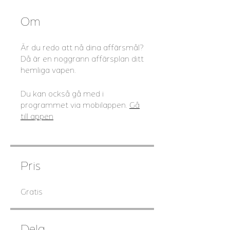
Om
Är du redo att nå dina affärsmål?
Då är en noggrann affärsplan ditt
Du kan också gå med i
programmet via mobilappen.
Gå
till appen
Pris
Gratis
Dela