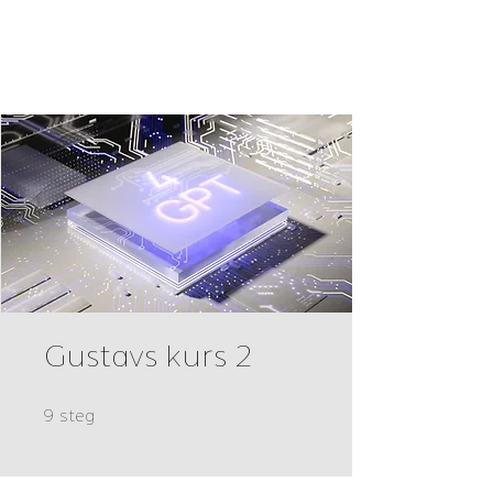
software
production
Gustavs kurs 2
9 steg
9
steg